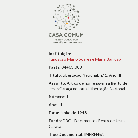
Instituição:
Fundação Mário Soares e Maria Barroso
Pasta:
04403.003
Título:
Libertação Nacional, n.º 1, Ano III -
Assunto:
Artigo de homenagem a Bento de
Jesus Caraça no jornal Libertação Nacional.
Número:
1
Ano:
III
Data:
Junho de 1948
Fundo:
DBC - Documentos Bento de Jesus
Caraça
Tipo Documental:
IMPRENSA