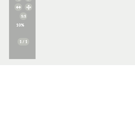
10
%
1
/ 1