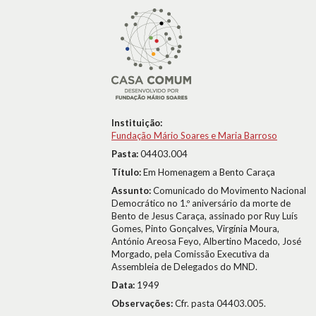
Instituição:
Fundação Mário Soares e Maria Barroso
Pasta:
04403.004
Título:
Em Homenagem a Bento Caraça
Assunto:
Comunicado do Movimento Nacional
Democrático no 1.º aniversário da morte de
Bento de Jesus Caraça, assinado por Ruy Luís
Gomes, Pinto Gonçalves, Virgínia Moura,
António Areosa Feyo, Albertino Macedo, José
Morgado, pela Comissão Executiva da
Assembleia de Delegados do MND.
Data:
1949
Observações:
Cfr. pasta 04403.005.