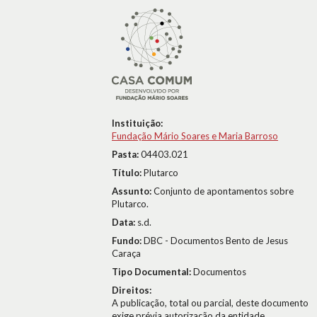
Instituição:
Fundação Mário Soares e Maria Barroso
Pasta:
04403.021
Título:
Plutarco
Assunto:
Conjunto de apontamentos sobre
Plutarco.
Data:
s.d.
Fundo:
DBC - Documentos Bento de Jesus
Caraça
Tipo Documental:
Documentos
Direitos:
A publicação, total ou parcial, deste documento
exige prévia autorização da entidade