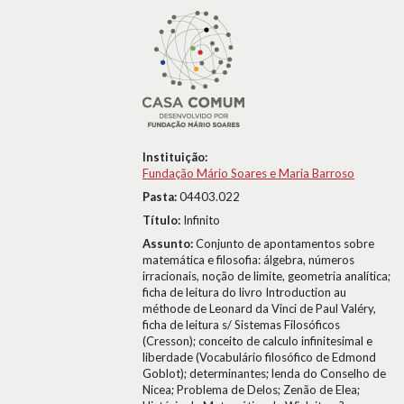
Instituição:
Fundação Mário Soares e Maria Barroso
Pasta:
04403.022
Título:
Infinito
Assunto:
Conjunto de apontamentos sobre
matemática e filosofia: álgebra, números
irracionais, noção de limite, geometria analítica;
ficha de leitura do livro Introduction au
méthode de Leonard da Vinci de Paul Valéry,
ficha de leitura s/ Sistemas Filosóficos
(Cresson); conceito de calculo infinitesimal e
liberdade (Vocabulário filosófico de Edmond
Goblot); determinantes; lenda do Conselho de
Nicea; Problema de Delos; Zenão de Elea;