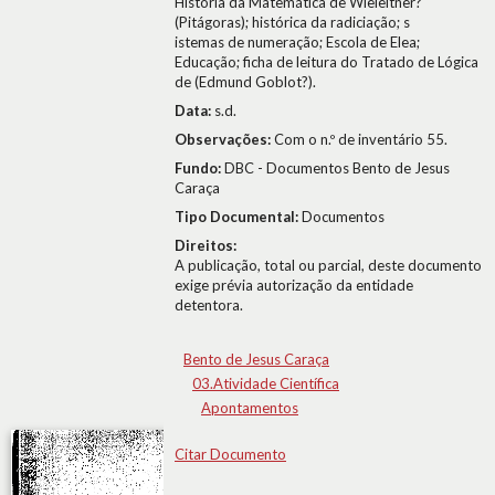
História da Matemática de Wieleitner?
(Pitágoras); histórica da radiciação; s
istemas de numeração; Escola de Elea;
Educação; ficha de leitura do Tratado de Lógica
de (Edmund Goblot?).
Data:
s.d.
Observações:
Com o n.º de inventário 55.
Fundo:
DBC - Documentos Bento de Jesus
Caraça
Tipo Documental:
Documentos
Direitos:
A publicação, total ou parcial, deste documento
exige prévia autorização da entidade
detentora.
Bento de Jesus Caraça
03.Atividade Científica
Apontamentos
Citar Documento