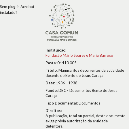
Sem plug-in Acrobat
instalado?
Instituição:
Fundação Mário Soares e Maria Barroso
Pasta:
04410.005
Título:
Manuscritos decorrentes da actividade
docente de Bento de Jesus Caraça
Data:
1936 - 1938
Fundo:
DBC - Documentos Bento de Jesus
Caraça
Tipo Documental:
Documentos
Direitos:
A publicação, total ou parcial, deste documento
exige prévia autorização da entidade
detentora.