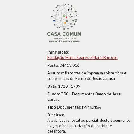
Instituição:
Fundação Mário Soares e Maria Barroso
Pasta:
04413.016
Assunto:
Recortes de imprensa sobre obra e
conferências de Bento de Jesus Caraça
Data:
1920 - 1939
Fundo:
DBC - Documentos Bento de Jesus
Caraça
Tipo Documental:
IMPRENSA
Direitos:
A publicação, total ou parcial, deste documento
exige prévia autorização da entidade
detentora.