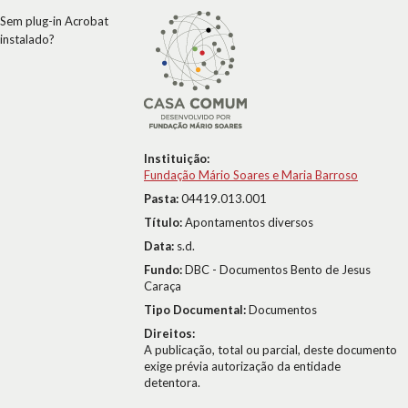
Sem plug-in Acrobat
instalado?
Instituição:
Fundação Mário Soares e Maria Barroso
Pasta:
04419.013.001
Título:
Apontamentos diversos
Data:
s.d.
Fundo:
DBC - Documentos Bento de Jesus
Caraça
Tipo Documental:
Documentos
Direitos:
A publicação, total ou parcial, deste documento
exige prévia autorização da entidade
detentora.