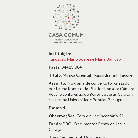
Instituição:
Fundação Mário Soares e Maria Barroso
Pasta:
04423.004
Título:
Música Oriental - Rabindranath Tagore
Assunto:
Programa de concerto (organizado
por Emma Romero dos Santos Fonseca Câmara
Reys) e conferência de Bento de Jesus Caraça a
realizar na Universidade Popular Portuguesa
Data:
s.d.
Observações:
Com o n.º de inventário 51.
Fundo:
DBC - Documentos Bento de Jesus
Caraça
Tipo Documental:
Documentos