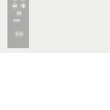
10
%
1
/ 1