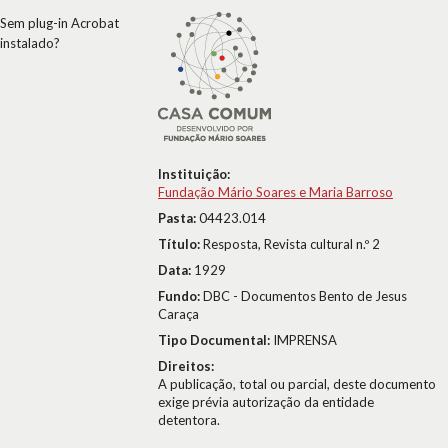
Sem plug-in Acrobat
instalado?
Instituição:
Fundação Mário Soares e Maria Barroso
Pasta:
04423.014
Título:
Resposta, Revista cultural n.º 2
Data:
1929
Fundo:
DBC - Documentos Bento de Jesus
Caraça
Tipo Documental:
IMPRENSA
Direitos:
A publicação, total ou parcial, deste documento
exige prévia autorização da entidade
detentora.