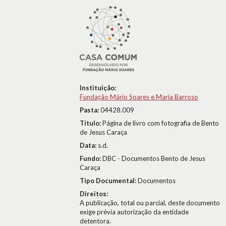
Instituição:
Fundação Mário Soares e Maria Barroso
Pasta:
04428.009
Título:
Página de livro com fotografia de Bento
de Jesus Caraça
Data:
s.d.
Fundo:
DBC - Documentos Bento de Jesus
Caraça
Tipo Documental:
Documentos
Direitos:
A publicação, total ou parcial, deste documento
exige prévia autorização da entidade
detentora.