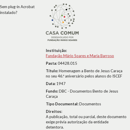
Sem plug-in Acrobat
instalado?
Instituição:
Fundação Mário Soares e Maria Barroso
Pasta:
04428.015
Título:
Homenagem a Bento de Jesus Caraça
no seu 46.º aniversário pelos alunos do ISCEF
Data:
1947
Fundo:
DBC - Documentos Bento de Jesus
Caraça
Tipo Documental:
Documentos
Direitos:
A publicação, total ou parcial, deste documento
exige prévia autorização da entidade
detentora.