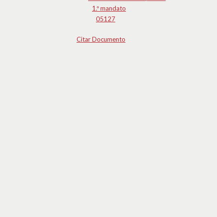
1.º mandato
05127
Citar Documento