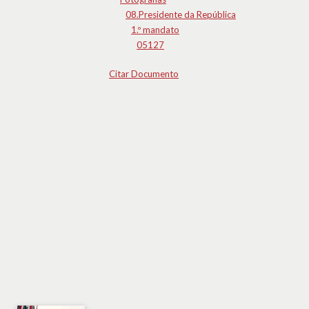
08.Presidente da República
1.º mandato
05127
Citar Documento