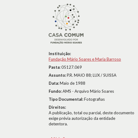
Instituição:
Fundação Mário Soares e Maria Barroso
Pasta:
05127.069
Assunto:
P.R. MAIO 88; LUX / SUISSA
Data:
Maio de 1988
Fundo:
AMS - Arquivo Mário Soares
Tipo Documental:
Fotografias
Direitos:
A publicação, total ou parcial, deste documento
exige prévia autorização da entidade
detentora.