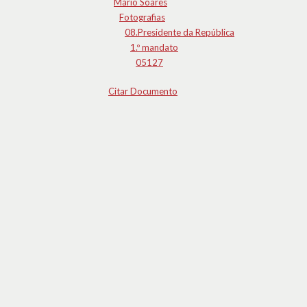
Mário Soares
Fotografias
08.Presidente da República
1.º mandato
05127
Citar Documento