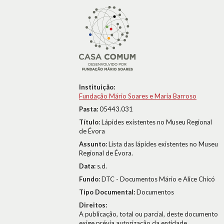
Instituição:
Fundação Mário Soares e Maria Barroso
Pasta:
05443.031
Título:
Lápides existentes no Museu Regional
de Évora
Assunto:
Lista das lápides existentes no Museu
Regional de Évora.
Data:
s.d.
Fundo:
DTC - Documentos Mário e Alice Chicó
Tipo Documental:
Documentos
Direitos:
A publicação, total ou parcial, deste documento
exige prévia autorização da entidade