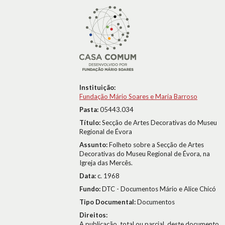
Instituição:
Fundação Mário Soares e Maria Barroso
Pasta:
05443.034
Título:
Secção de Artes Decorativas do Museu
Regional de Évora
Assunto:
Folheto sobre a Secção de Artes
Decorativas do Museu Regional de Évora, na
Igreja das Mercês.
Data:
c. 1968
Fundo:
DTC - Documentos Mário e Alice Chicó
Tipo Documental:
Documentos
Direitos:
A publicação, total ou parcial, deste documento