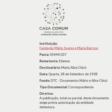
Instituição:
Fundação Mário Soares e Maria Barroso
Pasta:
05444.037
Remetente:
Etienne
Destinatário:
Maria Alice Chicó
Data:
Quarta, 28 de Setembro de 1938
Fundo:
DTC - Documentos Mário e Alice Chicó
Tipo Documental:
Correspondencia
Direitos:
A publicação, total ou parcial, deste documento
exige prévia autorização da entidade
detentora.