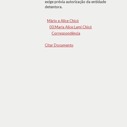
exige prévia autorização da entidade
detentora.
Mário e Alice Chicó
03.Maria Alice Lami Chicó
Correspondência
Citar Documento