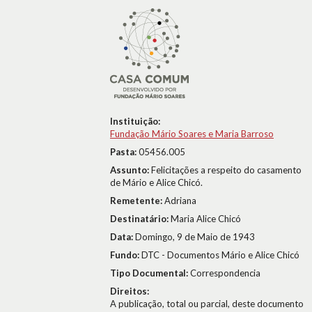
Instituição:
Fundação Mário Soares e Maria Barroso
Pasta:
05456.005
Assunto:
Felicitações a respeito do casamento
de Mário e Alice Chicó.
Remetente:
Adriana
Destinatário:
Maria Alice Chicó
Data:
Domingo, 9 de Maio de 1943
Fundo:
DTC - Documentos Mário e Alice Chicó
Tipo Documental:
Correspondencia
Direitos:
A publicação, total ou parcial, deste documento