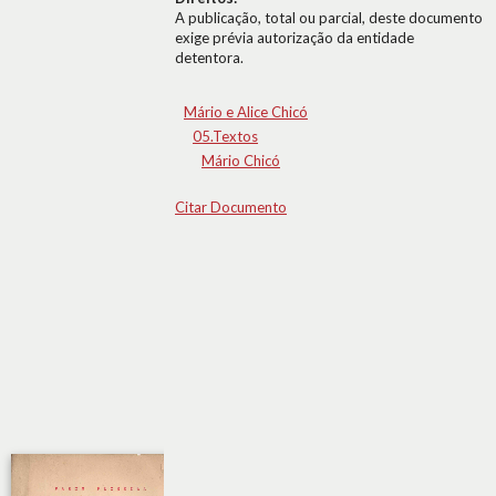
A publicação, total ou parcial, deste documento
exige prévia autorização da entidade
detentora.
Mário e Alice Chicó
05.Textos
Mário Chicó
Citar Documento