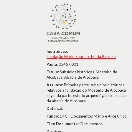
Instituição:
Fundação Mário Soares e Maria Barroso
Pasta:
05457.001
Título:
Subsídios históricos. Mosteiro de
Alcobaça, Abadia de Alcobaça.
Assunto:
Primeira parte: subsídios históricos
relativos à fundação do Mosteiro de Alcobaça;
segunda parte: estudo arqueológico e artístico
da abadia de Alcobaça
Data:
s.d.
Fundo:
DTC - Documentos Mário e Alice Chicó
Tipo Documental:
Documentos
Direitos: