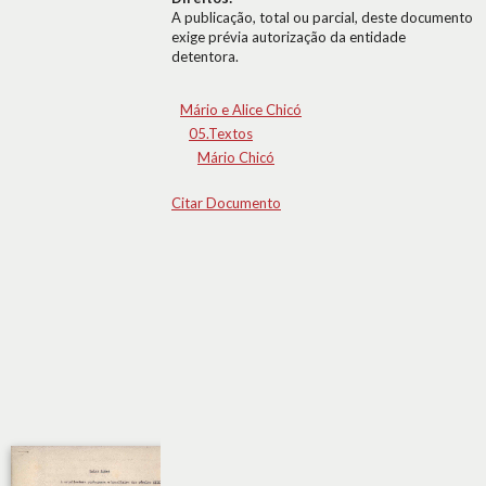
A publicação, total ou parcial, deste documento
exige prévia autorização da entidade
detentora.
Mário e Alice Chicó
05.Textos
Mário Chicó
Citar Documento