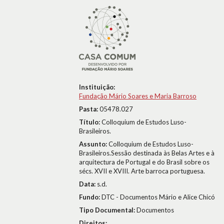
Instituição:
Fundação Mário Soares e Maria Barroso
Pasta:
05478.027
Título:
Colloquium de Estudos Luso-
Brasileiros.
Assunto:
Colloquium de Estudos Luso-
Brasileiros.Sessão destinada às Belas Artes e à
arquitectura de Portugal e do Brasil sobre os
sécs. XVII e XVIII. Arte barroca portuguesa.
Data:
s.d.
Fundo:
DTC - Documentos Mário e Alice Chicó
Tipo Documental:
Documentos
Direitos: