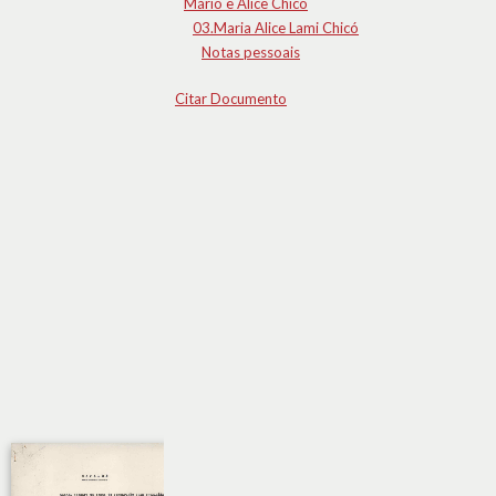
Mário e Alice Chicó
03.Maria Alice Lami Chicó
Notas pessoais
Citar Documento