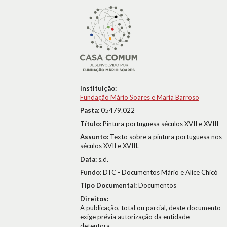
Instituição:
Fundação Mário Soares e Maria Barroso
Pasta:
05479.022
Título:
Pintura portuguesa séculos XVII e XVIII
Assunto:
Texto sobre a pintura portuguesa nos
séculos XVII e XVIII.
Data:
s.d.
Fundo:
DTC - Documentos Mário e Alice Chicó
Tipo Documental:
Documentos
Direitos:
A publicação, total ou parcial, deste documento
exige prévia autorização da entidade
detentora.