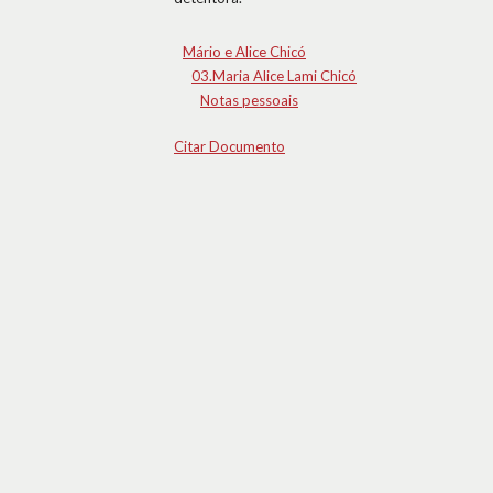
Mário e Alice Chicó
03.Maria Alice Lami Chicó
Notas pessoais
Citar Documento