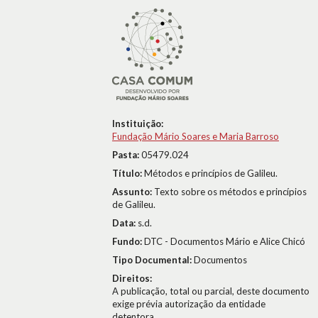
Instituição:
Fundação Mário Soares e Maria Barroso
Pasta:
05479.024
Título:
Métodos e princípios de Galileu.
Assunto:
Texto sobre os métodos e princípios
de Galileu.
Data:
s.d.
Fundo:
DTC - Documentos Mário e Alice Chicó
Tipo Documental:
Documentos
Direitos:
A publicação, total ou parcial, deste documento
exige prévia autorização da entidade
detentora.