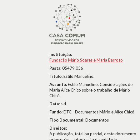
Instituição:
Fundação Mário Soares e Maria Barroso
Pasta:
05479.056
Título:
Estilo Manuelino.
Assunto:
Estilo Manuelino. Considerações de
Maria Alice Chicó sobre o trabalho de Mário
Chicó.
Data:
s.d.
Fundo:
DTC - Documentos Mário e Alice Chicó
Tipo Documental:
Documentos
Direitos:
A publicação, total ou parcial, deste documento
exige prévia autorização da entidade