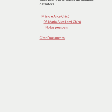
detentora.
Mário e Alice Chicó
03.Maria Alice Lami Chicó
Notas pessoais
Citar Documento