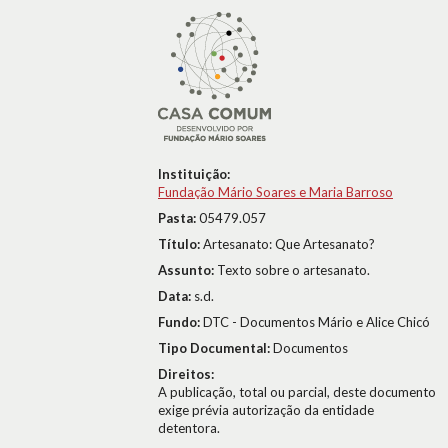
Instituição:
Fundação Mário Soares e Maria Barroso
Pasta:
05479.057
Título:
Artesanato: Que Artesanato?
Assunto:
Texto sobre o artesanato.
Data:
s.d.
Fundo:
DTC - Documentos Mário e Alice Chicó
Tipo Documental:
Documentos
Direitos:
A publicação, total ou parcial, deste documento
exige prévia autorização da entidade
detentora.