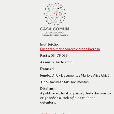
Instituição:
Fundação Mário Soares e Maria Barroso
Pasta:
05479.065
Assunto:
Texto solto
Data:
s.d.
Fundo:
DTC - Documentos Mário e Alice Chicó
Tipo Documental:
Documentos
Direitos:
A publicação, total ou parcial, deste documento
exige prévia autorização da entidade
detentora.