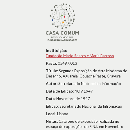
Instituição:
Fundação Mário Soares e Maria Barroso
Pasta:
05497.013
Título:
Segunda Exposição de Arte Moderna de
Desenho, Aguarela, Gouache,Paste, Gravura
Autor:
Secretariado Nacional da Informação
Data de Edição:
NOV.1947
Data:
Novembro de 1947
Edição:
Secretariado Nacional da Infromação
Local:
Lisboa
Notas:
Catálogo de exposição realizada no
espaço de exposições do S.N.I. em Novembro