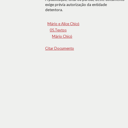
exige prévia autorização da entidade
detentora.
Mário e Alice Chicó
05.Textos
Mário Chicó
Citar Documento