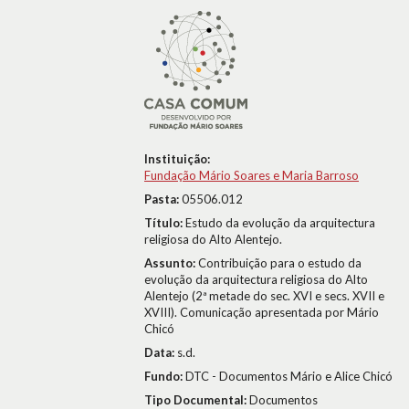
Instituição:
Fundação Mário Soares e Maria Barroso
Pasta:
05506.012
Título:
Estudo da evolução da arquitectura
religiosa do Alto Alentejo.
Assunto:
Contribuição para o estudo da
evolução da arquitectura religiosa do Alto
Alentejo (2ª metade do sec. XVI e secs. XVII e
XVIII). Comunicação apresentada por Mário
Chicó
Data:
s.d.
Fundo:
DTC - Documentos Mário e Alice Chicó
Tipo Documental:
Documentos