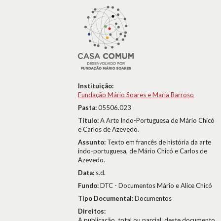
Instituição:
Fundação Mário Soares e Maria Barroso
Pasta:
05506.023
Título:
A Arte Indo-Portuguesa de Mário Chicó
e Carlos de Azevedo.
Assunto:
Texto em francês de história da arte
indo-portuguesa, de Mário Chicó e Carlos de
Azevedo.
Data:
s.d.
Fundo:
DTC - Documentos Mário e Alice Chicó
Tipo Documental:
Documentos
Direitos:
A publicação, total ou parcial, deste documento