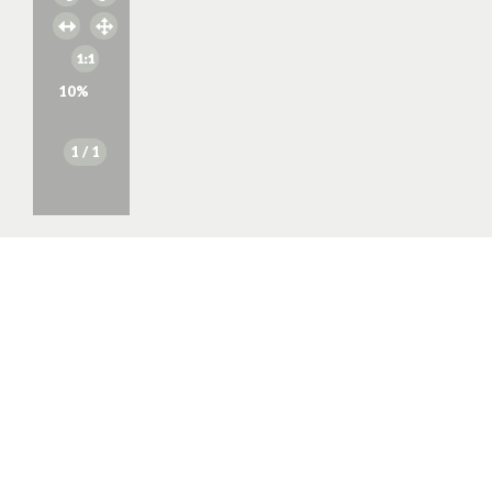
10
%
1
/ 1