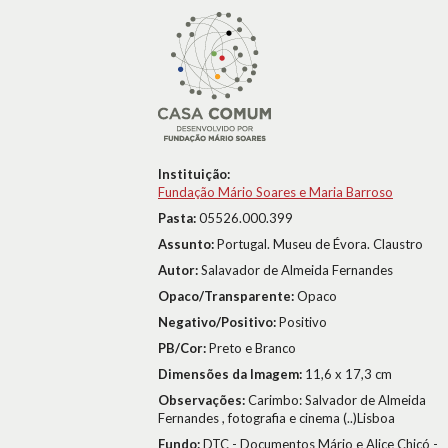
Instituição:
Fundação Mário Soares e Maria Barroso
Pasta:
05526.000.399
Assunto:
Portugal. Museu de Évora. Claustro
Autor:
Salavador de Almeida Fernandes
Opaco/Transparente:
Opaco
Negativo/Positivo:
Positivo
PB/Cor:
Preto e Branco
Dimensões da Imagem:
11,6 x 17,3 cm
Observações:
Carimbo: Salvador de Almeida
Fernandes , fotografia e cinema (..)Lisboa
Fundo:
DTC - Documentos Mário e Alice Chicó -