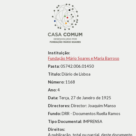
Instituição:
Fundação Mário Soares e Maria Barroso
Pasta:
05742.006.01450
Título:
Diário de Lisboa
Número:
1168
Ano:
4
Data:
Terça, 27 de Janeiro de 1925
Directores:
Director: Joaquim Manso
Fundo:
DRR - Documentos Ruella Ramos
Tipo Documental:
IMPRENSA
Direitos:
A publicação, total ou parcial, deste documento