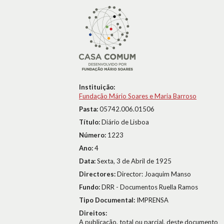
Instituição:
Fundação Mário Soares e Maria Barroso
Pasta:
05742.006.01506
Título:
Diário de Lisboa
Número:
1223
Ano:
4
Data:
Sexta, 3 de Abril de 1925
Directores:
Director: Joaquim Manso
Fundo:
DRR - Documentos Ruella Ramos
Tipo Documental:
IMPRENSA
Direitos:
A publicação, total ou parcial, deste documento