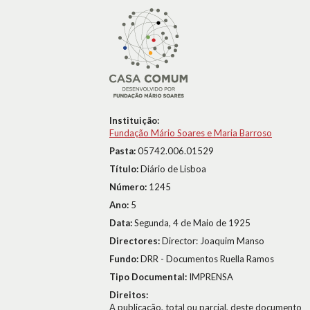
Instituição:
Fundação Mário Soares e Maria Barroso
Pasta:
05742.006.01529
Título:
Diário de Lisboa
Número:
1245
Ano:
5
Data:
Segunda, 4 de Maio de 1925
Directores:
Director: Joaquim Manso
Fundo:
DRR - Documentos Ruella Ramos
Tipo Documental:
IMPRENSA
Direitos:
A publicação, total ou parcial, deste documento