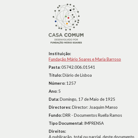
Instituição:
Fundação Mário Soares e Maria Barroso
Pasta:
05742.006.01541
Título:
Diário de Lisboa
Número:
1257
Ano:
5
Data:
Domingo, 17 de Maio de 1925
Directores:
Director: Joaquim Manso
Fundo:
DRR - Documentos Ruella Ramos
Tipo Documental:
IMPRENSA
Direitos:
A publicação, total ou parcial, deste documento