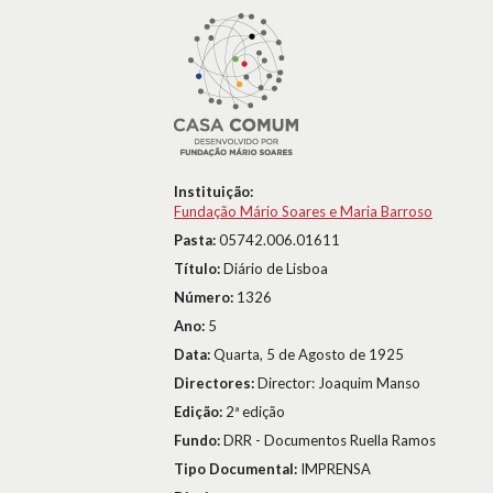
Instituição:
Fundação Mário Soares e Maria Barroso
Pasta:
05742.006.01611
Título:
Diário de Lisboa
Número:
1326
Ano:
5
Data:
Quarta, 5 de Agosto de 1925
Directores:
Director: Joaquim Manso
Edição:
2ª edição
Fundo:
DRR - Documentos Ruella Ramos
Tipo Documental:
IMPRENSA