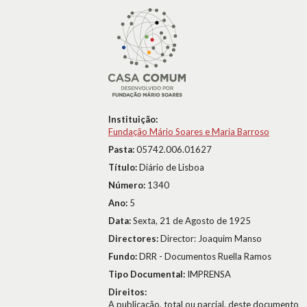
Instituição:
Fundação Mário Soares e Maria Barroso
Pasta:
05742.006.01627
Título:
Diário de Lisboa
Número:
1340
Ano:
5
Data:
Sexta, 21 de Agosto de 1925
Directores:
Director: Joaquim Manso
Fundo:
DRR - Documentos Ruella Ramos
Tipo Documental:
IMPRENSA
Direitos:
A publicação, total ou parcial, deste documento