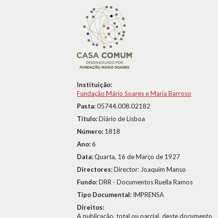
Instituição:
Fundação Mário Soares e Maria Barroso
Pasta:
05744.008.02182
Título:
Diário de Lisboa
Número:
1818
Ano:
6
Data:
Quarta, 16 de Março de 1927
Directores:
Director: Joaquim Manso
Fundo:
DRR - Documentos Ruella Ramos
Tipo Documental:
IMPRENSA
Direitos:
A publicação, total ou parcial, deste documento