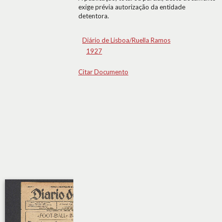
exige prévia autorização da entidade
detentora.
Diário de Lisboa/Ruella Ramos
1927
Citar Documento