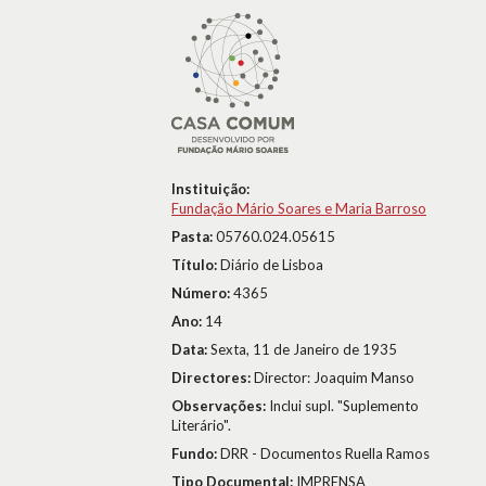
Instituição:
Fundação Mário Soares e Maria Barroso
Pasta:
05760.024.05615
Título:
Diário de Lisboa
Número:
4365
Ano:
14
Data:
Sexta, 11 de Janeiro de 1935
Directores:
Director: Joaquim Manso
Observações:
Inclui supl. "Suplemento
Literário".
Fundo:
DRR - Documentos Ruella Ramos
Tipo Documental:
IMPRENSA