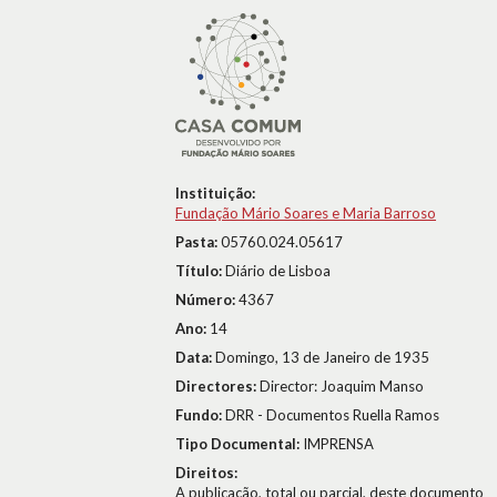
Instituição:
Fundação Mário Soares e Maria Barroso
Pasta:
05760.024.05617
Título:
Diário de Lisboa
Número:
4367
Ano:
14
Data:
Domingo, 13 de Janeiro de 1935
Directores:
Director: Joaquim Manso
Fundo:
DRR - Documentos Ruella Ramos
Tipo Documental:
IMPRENSA
Direitos:
A publicação, total ou parcial, deste documento