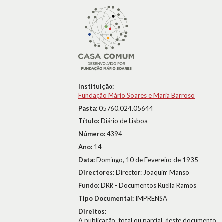
Instituição:
Fundação Mário Soares e Maria Barroso
Pasta:
05760.024.05644
Título:
Diário de Lisboa
Número:
4394
Ano:
14
Data:
Domingo, 10 de Fevereiro de 1935
Directores:
Director: Joaquim Manso
Fundo:
DRR - Documentos Ruella Ramos
Tipo Documental:
IMPRENSA
Direitos:
A publicação, total ou parcial, deste documento