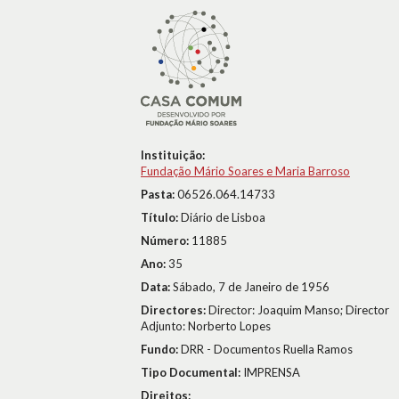
Instituição:
Fundação Mário Soares e Maria Barroso
Pasta:
06526.064.14733
Título:
Diário de Lisboa
Número:
11885
Ano:
35
Data:
Sábado, 7 de Janeiro de 1956
Directores:
Director: Joaquim Manso; Director
Adjunto: Norberto Lopes
Fundo:
DRR - Documentos Ruella Ramos
Tipo Documental:
IMPRENSA
Direitos: