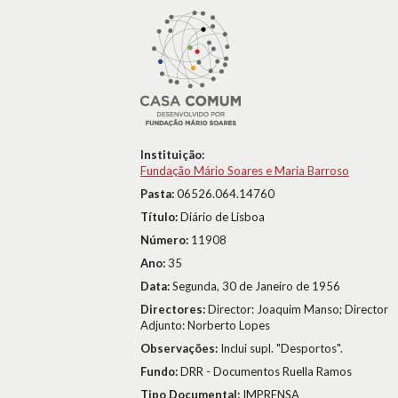
Instituição:
Fundação Mário Soares e Maria Barroso
Pasta:
06526.064.14760
Título:
Diário de Lisboa
Número:
11908
Ano:
35
Data:
Segunda, 30 de Janeiro de 1956
Directores:
Director: Joaquim Manso; Director
Adjunto: Norberto Lopes
Observações:
Inclui supl. "Desportos".
Fundo:
DRR - Documentos Ruella Ramos
Tipo Documental:
IMPRENSA