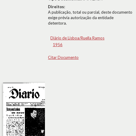
Direitos:
A publicação, total ou parcial, deste documento
exige prévia autorização da entidade
detentora.
Diário de Lisboa/Ruella Ramos
1956
Citar Documento