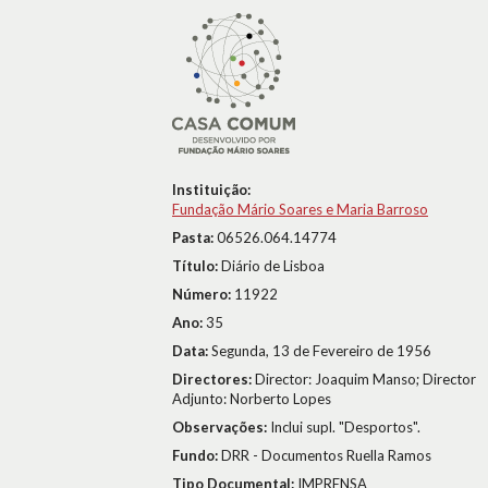
Instituição:
Fundação Mário Soares e Maria Barroso
Pasta:
06526.064.14774
Título:
Diário de Lisboa
Número:
11922
Ano:
35
Data:
Segunda, 13 de Fevereiro de 1956
Directores:
Director: Joaquim Manso; Director
Adjunto: Norberto Lopes
Observações:
Inclui supl. "Desportos".
Fundo:
DRR - Documentos Ruella Ramos
Tipo Documental:
IMPRENSA