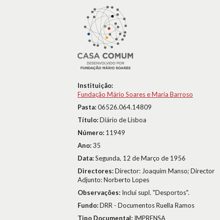
Instituição:
Fundação Mário Soares e Maria Barroso
Pasta:
06526.064.14809
Título:
Diário de Lisboa
Número:
11949
Ano:
35
Data:
Segunda, 12 de Março de 1956
Directores:
Director: Joaquim Manso; Director
Adjunto: Norberto Lopes
Observações:
Inclui supl. "Desportos".
Fundo:
DRR - Documentos Ruella Ramos
Tipo Documental:
IMPRENSA