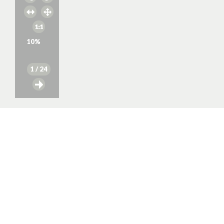
10
%
1
/ 24