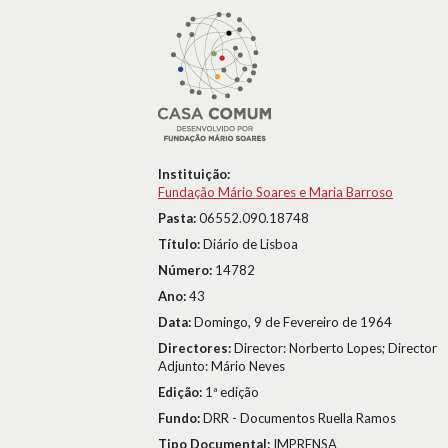
Instituição:
Fundação Mário Soares e Maria Barroso
Pasta:
06552.090.18748
Título:
Diário de Lisboa
Número:
14782
Ano:
43
Data:
Domingo, 9 de Fevereiro de 1964
Directores:
Director: Norberto Lopes; Director
Adjunto: Mário Neves
Edição:
1ª edição
Fundo:
DRR - Documentos Ruella Ramos
Tipo Documental:
IMPRENSA