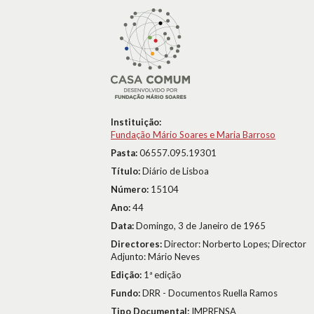
Instituição:
Fundação Mário Soares e Maria Barroso
Pasta:
06557.095.19301
Título:
Diário de Lisboa
Número:
15104
Ano:
44
Data:
Domingo, 3 de Janeiro de 1965
Directores:
Director: Norberto Lopes; Director
Adjunto: Mário Neves
Edição:
1ª edição
Fundo:
DRR - Documentos Ruella Ramos
Tipo Documental:
IMPRENSA