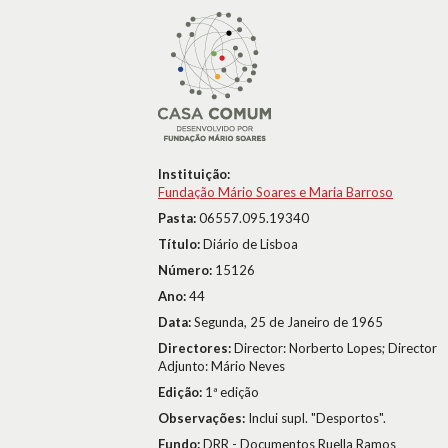
Instituição:
Fundação Mário Soares e Maria Barroso
Pasta:
06557.095.19340
Título:
Diário de Lisboa
Número:
15126
Ano:
44
Data:
Segunda, 25 de Janeiro de 1965
Directores:
Director: Norberto Lopes; Director
Adjunto: Mário Neves
Edição:
1ª edição
Observações:
Inclui supl. "Desportos".
Fundo:
DRR - Documentos Ruella Ramos