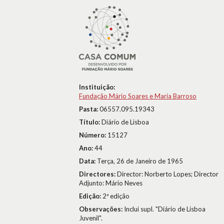
Instituição:
Fundação Mário Soares e Maria Barroso
Pasta:
06557.095.19343
Título:
Diário de Lisboa
Número:
15127
Ano:
44
Data:
Terça, 26 de Janeiro de 1965
Directores:
Director: Norberto Lopes; Director
Adjunto: Mário Neves
Edição:
2ª edição
Observações:
Inclui supl. "Diário de Lisboa
Juvenil".