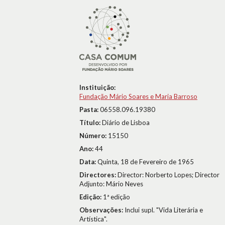
Instituição:
Fundação Mário Soares e Maria Barroso
Pasta:
06558.096.19380
Título:
Diário de Lisboa
Número:
15150
Ano:
44
Data:
Quinta, 18 de Fevereiro de 1965
Directores:
Director: Norberto Lopes; Director
Adjunto: Mário Neves
Edição:
1ª edição
Observações:
Inclui supl. "Vida Literária e
Artística".